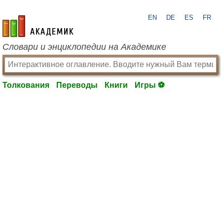
EN
DE
ES
FR
academic.ru
Словари и энциклопедии на Академике
Толкования
Переводы
Книги
Игры ⚽