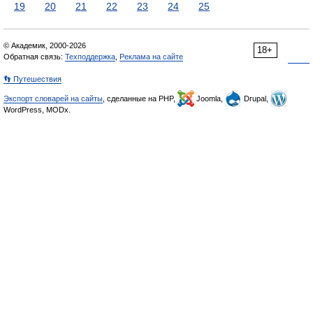
19
20
21
22
23
24
25
© Академик, 2000-2026
18+
Обратная связь:
Техподдержка
,
Реклама на сайте
👣 Путешествия
Экспорт словарей на сайты
, сделанные на PHP,
Joomla,
Drupal,
WordPress, MODx.